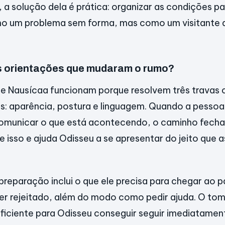
, a solução dela é prática: organizar as condições pa
mo um problema sem forma, mas como um visitante 
s orientações que mudaram o rumo?
de Nausícaa funcionam porque resolvem três travas
is: aparência, postura e linguagem. Quando a pesso
municar o que está acontecendo, o caminho fecha 
 isso e ajuda Odisseu a se apresentar do jeito que a
 preparação inclui o que ele precisa para chegar ao 
er rejeitado, além do modo como pedir ajuda. O to
suficiente para Odisseu conseguir seguir imediatame