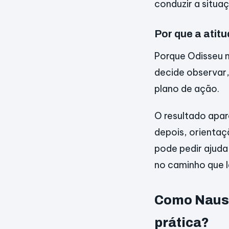
conduzir a situa
Por que a atitu
Porque Odisseu n
decide observar
plano de ação.
O resultado apa
depois, orientaç
pode pedir ajuda
no caminho que l
Como Nausí
prática?