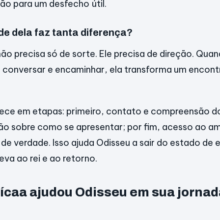
ção para um desfecho útil.
de dela faz tanta diferença?
ão precisa só de sorte. Ele precisa de direção. Qua
, conversar e encaminhar, ela transforma um encont
rece em etapas: primeiro, contato e compreensão d
ão sobre como se apresentar; por fim, acesso ao a
 de verdade. Isso ajuda Odisseu a sair do estado de 
eva ao rei e ao retorno.
caa ajudou Odisseu em sua jornad