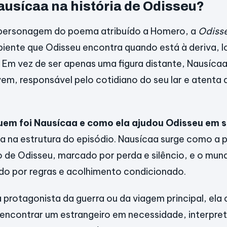
ausícaa na história de Odisseu?
personagem do poema atribuído a Homero, a
Odiss
mbiente que Odisseu encontra quando está à deriva, 
. Em vez de ser apenas uma figura distante, Nausíca
m, responsável pelo cotidiano do seu lar e atenta 
em foi Nausícaa e como ela ajudou Odisseu em 
la na estrutura do episódio. Nausícaa surge como a 
de Odisseu, marcado por perda e silêncio, e o mun
do por regras e acolhimento condicionado.
protagonista da guerra ou da viagem principal, el
 encontrar um estrangeiro em necessidade, interpret