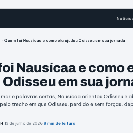
Notícia
o
›
Quem foi Nausícaa e como ela ajudou Odisseu em sua jornada
oi Nausícaa e como e
 Odisseu em sua jor
 mar e palavras certas, Nausícaa orientou Odisseu e a
 pelo trecho em que Odisseu, perdido e sem forças, d
BH
·
13 de junho de 2026
·
8 min de leitura