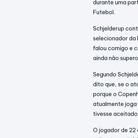
durante uma par
Futebol.
Schjelderup cont
selecionador da N
falou comigo e c
ainda não supero
Segundo Schjelde
dito que, se o a
porque o Copenha
atualmente joga 
tivesse aceitado
O jogador de 22 