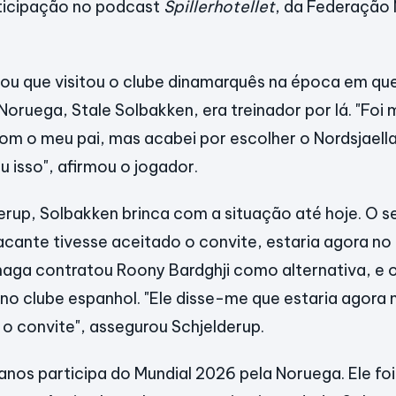
ticipação no podcast
Spillerhotellet
, da Federação
ou que visitou o clube dinamarquês na época em que
oruega, Stale Solbakken, era treinador por lá. "Foi 
om o meu pai, mas acabei por escolher o Nordsjaell
u isso", afirmou o jogador.
rup, Solbakken brinca com a situação até hoje. O s
tacante tivesse aceitado o convite, estaria agora no 
ga contratou Roony Bardghji como alternativa, e o
no clube espanhol. "Ele disse-me que estaria agora 
 o convite", assegurou Schjelderup.
anos participa do Mundial 2026 pela Noruega. Ele foi