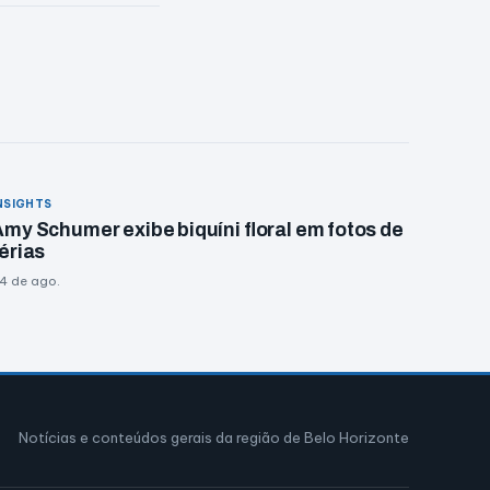
NSIGHTS
my Schumer exibe biquíni floral em fotos de
érias
4 de ago.
Notícias e conteúdos gerais da região de Belo Horizonte