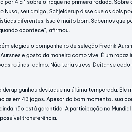
ria por 4 a 1 sobre o Iraque na primeira rodada. Sobre 
 Nusa, seu amigo, Schjelderup disse que os dois po
sticas diferentes. Isso é muito bom. Sabemos que 
quando acontece", afirmou.
ém elogiou o companheiro de seleção Fredrik Aursn
Aursnes e gosto da maneira como vive. É um rapaz i
oas rotinas, calmo. Não teria stress. Deita-se cedo
elderup ganhou destaque na última temporada. Ele m
ências em 43 jogos. Apesar do bom momento, sua co
ainda não está garantida. A participação no Mundial
possível transferência.