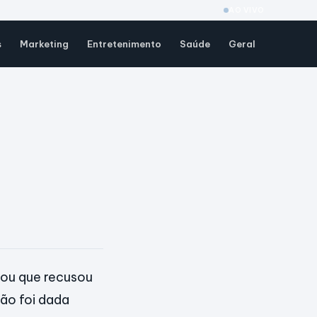
AO VIVO
s
Marketing
Entretenimento
Saúde
Geral
lou que recusou
ão foi dada