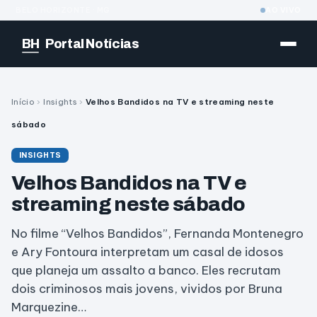
BELO HORIZONTE · MG
AO VIVO
BH
Portal Notícias
Início
›
Insights
›
Velhos Bandidos na TV e streaming neste
sábado
INSIGHTS
Velhos Bandidos na TV e
streaming neste sábado
No filme “Velhos Bandidos”, Fernanda Montenegro
e Ary Fontoura interpretam um casal de idosos
que planeja um assalto a banco. Eles recrutam
dois criminosos mais jovens, vividos por Bruna
Marquezine…