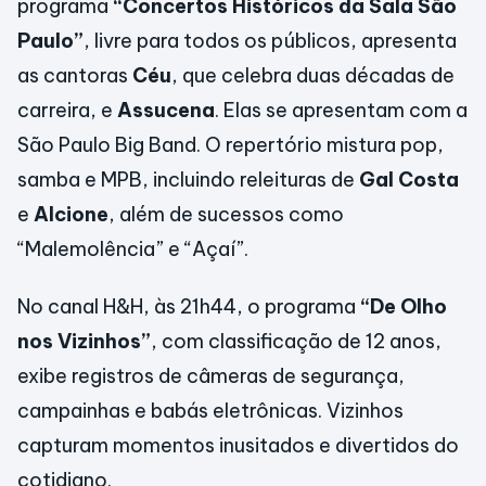
programa
“Concertos Históricos da Sala São
Paulo”
, livre para todos os públicos, apresenta
as cantoras
Céu
, que celebra duas décadas de
carreira, e
Assucena
. Elas se apresentam com a
São Paulo Big Band. O repertório mistura pop,
samba e MPB, incluindo releituras de
Gal Costa
e
Alcione
, além de sucessos como
“Malemolência” e “Açaí”.
No canal H&H, às 21h44, o programa
“De Olho
nos Vizinhos”
, com classificação de 12 anos,
exibe registros de câmeras de segurança,
campainhas e babás eletrônicas. Vizinhos
capturam momentos inusitados e divertidos do
cotidiano.