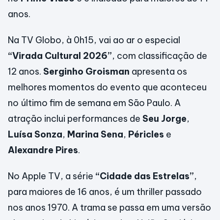
anos.
Na TV Globo, à 0h15, vai ao ar o especial
“Virada Cultural 2026”
, com classificação de
12 anos.
Serginho Groisman
apresenta os
melhores momentos do evento que aconteceu
no último fim de semana em São Paulo. A
atração inclui performances de
Seu Jorge
,
Luísa Sonza
,
Marina Sena
,
Péricles
e
Alexandre Pires
.
No Apple TV, a série
“Cidade das Estrelas”
,
para maiores de 16 anos, é um thriller passado
nos anos 1970. A trama se passa em uma versão