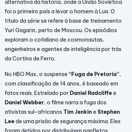
alternativa da história, onde a União Soviética
foi o primeiro país a levar o homem à Lua. O
título da série se refere à base de treinamento
Yuri Gagarin, perto de Moscou. Os episódios
exploram o cotidiano de cosmonautas,
engenheiros e agentes de inteligência por trás
da Cortina de Ferro.
No HBO Max, o suspense
“Fuga de Pretoria”
,
com classificação de 14 anos, é baseado em
fatos reais. Estrelado por
Daniel Radcliffe
e
Daniel Webber
, o filme narra a fuga dos
ativistas sul-africanos
Tim Jenkin
e
Stephen
Lee
de uma prisão de segurança máxima. Eles
foram detidos por distribuírem panfletos