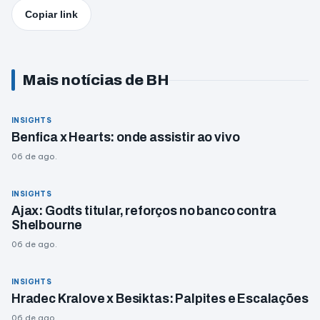
Copiar link
Mais notícias de BH
INSIGHTS
Benfica x Hearts: onde assistir ao vivo
06 de ago.
INSIGHTS
Ajax: Godts titular, reforços no banco contra
Shelbourne
06 de ago.
INSIGHTS
Hradec Kralove x Besiktas: Palpites e Escalações
06 de ago.