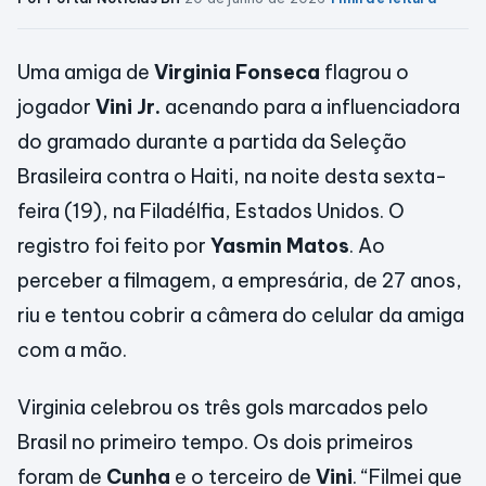
Uma amiga de
Virginia Fonseca
flagrou o
jogador
Vini Jr.
acenando para a influenciadora
do gramado durante a partida da Seleção
Brasileira contra o Haiti, na noite desta sexta-
feira (19), na Filadélfia, Estados Unidos. O
registro foi feito por
Yasmin Matos
. Ao
perceber a filmagem, a empresária, de 27 anos,
riu e tentou cobrir a câmera do celular da amiga
com a mão.
Virginia celebrou os três gols marcados pelo
Brasil no primeiro tempo. Os dois primeiros
foram de
Cunha
e o terceiro de
Vini
. “Filmei que