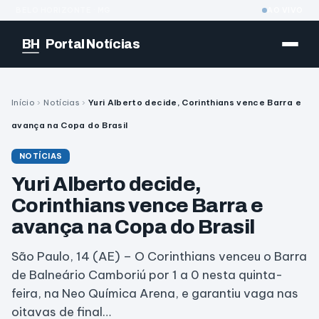
BELO HORIZONTE · MG
AO VIVO
BH
Portal Notícias
Início
›
Notícias
›
Yuri Alberto decide, Corinthians vence Barra e
avança na Copa do Brasil
NOTÍCIAS
Yuri Alberto decide,
Corinthians vence Barra e
avança na Copa do Brasil
São Paulo, 14 (AE) – O Corinthians venceu o Barra
de Balneário Camboriú por 1 a 0 nesta quinta-
feira, na Neo Química Arena, e garantiu vaga nas
oitavas de final…