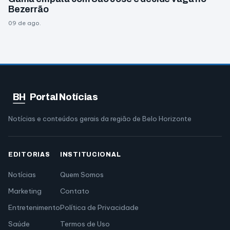
Bezerrão
09 de ago.
BH
Portal Notícias
Notícias e conteúdos gerais da região de Belo Horizonte
EDITORIAS
INSTITUCIONAL
Notícias
Quem Somos
Marketing
Contato
Entretenimento
Política de Privacidade
Saúde
Termos de Uso