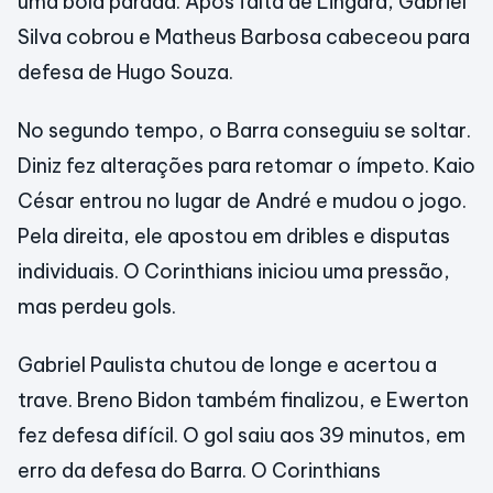
uma bola parada. Após falta de Lingard, Gabriel
Silva cobrou e Matheus Barbosa cabeceou para
defesa de Hugo Souza.
No segundo tempo, o Barra conseguiu se soltar.
Diniz fez alterações para retomar o ímpeto. Kaio
César entrou no lugar de André e mudou o jogo.
Pela direita, ele apostou em dribles e disputas
individuais. O Corinthians iniciou uma pressão,
mas perdeu gols.
Gabriel Paulista chutou de longe e acertou a
trave. Breno Bidon também finalizou, e Ewerton
fez defesa difícil. O gol saiu aos 39 minutos, em
erro da defesa do Barra. O Corinthians