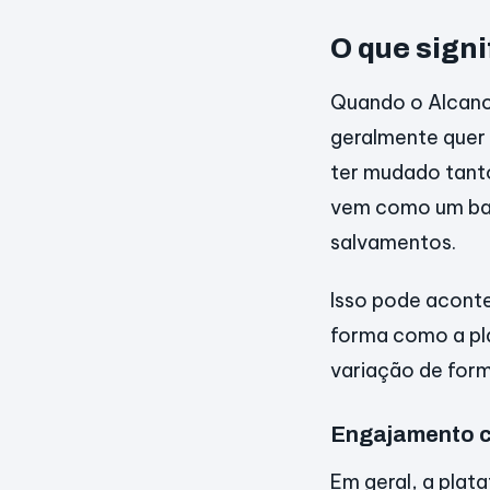
O que signi
Quando o Alcanc
geralmente quer 
ter mudado tanto
vem como um baq
salvamentos.
Isso pode acont
forma como a pla
variação de form
Engajamento ca
Em geral, a plat