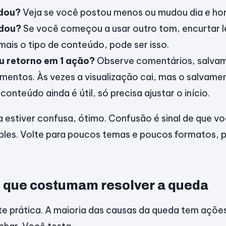
dou?
Veja se você postou menos ou mudou dia e hor
udou?
Se você começou a usar outro tom, encurtar 
mais o tipo de conteúdo, pode ser isso.
u retorno em 1 ação?
Observe comentários, salva
entos. Às vezes a visualização cai, mas o salvament
 conteúdo ainda é útil, só precisa ajustar o início.
a estiver confusa, ótimo. Confusão é sinal de que vo
ples. Volte para poucos temas e poucos formatos, 
que costumam resolver a queda
e prática. A maioria das causas da queda tem ações