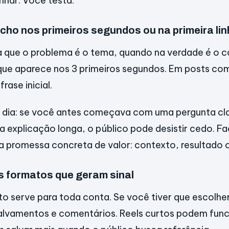
nhar. Você testa.
ncho nos primeiros segundos ou na primeira li
a que o problema é o tema, quando na verdade é o
 que aparece nos 3 primeiros segundos. Em posts com
frase inicial.
a dia: se você antes começava com uma pergunta cla
explicação longa, o público pode desistir cedo. 
 promessa concreta de valor: contexto, resultado 
os formatos que geram sinal
 serve para toda conta. Se você tiver que escolher
alvamentos e comentários. Reels curtos podem func