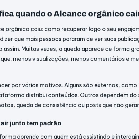
fica quando o Alcance orgânico cai
e orgânico caiu: como recuperar logo o seu engaja
dizer que mais pessoas pararam de ver suas public
 assim. Muitas vezes, a queda aparece de forma gra
ue: menos visualizações, menos comentários e m
ecer por vários motivos. Alguns são externos, com
taforma distribui conteúdos. Outros dependem do se
atos, queda de consistência ou posts que não gera
ir junto tem padrão
aforma aprende com quem está assistindo e interagin