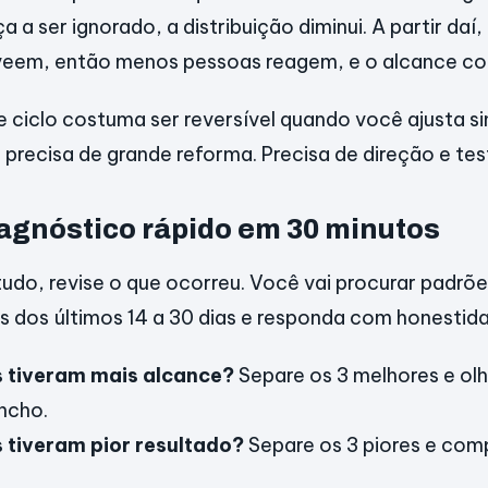
 ser ignorado, a distribuição diminui. A partir daí, 
eem, então menos pessoas reagem, e o alcance co
 ciclo costuma ser reversível quando você ajusta si
 precisa de grande reforma. Precisa de direção e tes
iagnóstico rápido em 30 minutos
udo, revise o que ocorreu. Você vai procurar padrõe
 dos últimos 14 a 30 dias e responda com honestid
s tiveram mais alcance?
Separe os 3 melhores e ol
ncho.
 tiveram pior resultado?
Separe os 3 piores e co