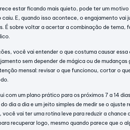
arece estar ficando mais quieto, pode ter um motivo 
 caiu. E, quando isso acontece, o engajamento vai j
s. É sobre voltar a acertar a combinação de tema, 
ico.
ções, você vai entender o que costuma causar ess
ajamento sem depender de mágica ou de mudanças g
ção mensal: revisar o que funcionou, cortar o que
do.
qui com um plano prático para os próximos 7 a 14 di
do dia a dia e um jeito simples de medir se o ajuste
, você vai ter uma rotina leve para reduzir a chance
á para recuperar logo, mesmo quando parece que o al