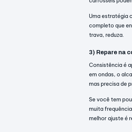
carrosséis podem
Uma estratégia 
completo que en
trava, reduza.
3) Repare na c
Consistência é a
em ondas, o alca
mas precisa de pr
Se você tem pou
muita frequência
melhor ajuste é 