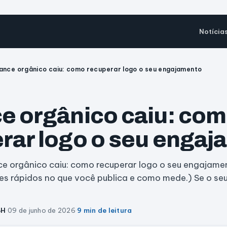
Notícia
ance orgânico caiu: como recuperar logo o seu engajamento
e orgânico caiu: co
rar logo o seu enga
e orgânico caiu: como recuperar logo o seu engajamen
s rápidos no que você publica e como mede.) Se o seu
BH
·
09 de junho de 2026
·
9 min de leitura