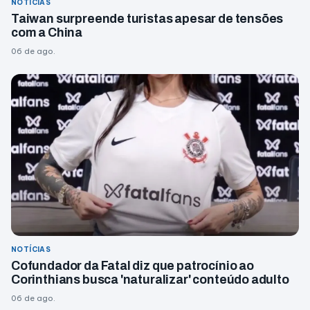
NOTÍCIAS
Taiwan surpreende turistas apesar de tensões
com a China
06 de ago.
NOTÍCIAS
Cofundador da Fatal diz que patrocínio ao
Corinthians busca 'naturalizar' conteúdo adulto
06 de ago.