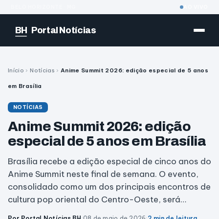
BELO HORIZONTE · MG
AO VIVO
BH
Portal Notícias
Início
›
Notícias
›
Anime Summit 2026: edição especial de 5 anos
em Brasília
NOTÍCIAS
Anime Summit 2026: edição
especial de 5 anos em Brasília
Brasília recebe a edição especial de cinco anos do
Anime Summit neste final de semana. O evento,
consolidado como um dos principais encontros de
cultura pop oriental do Centro-Oeste, será…
Por Portal Notícias BH
·
08 de maio de 2026
·
2 min de leitura