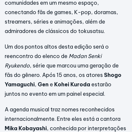
comunidades em um mesmo espaço,
conectando fãs de games, K-pop, doramas,
streamers, séries e animações, além de
admiradores de clássicos do tokusatsu.
Um dos pontos altos desta edição será o
reencontro do elenco de
Madan Senki
Ryukendo
, série que marcou uma geração de
fãs do gênero. Após 15 anos, os atores
Shogo
Yamaguchi
,
Gen
e
Kohei Kuroda
estarão
juntos no evento em um painel especial.
A agenda musical traz nomes reconhecidos
internacionalmente. Entre eles está a cantora
Mika Kobayashi
, conhecida por interpretações