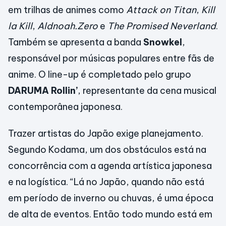
em trilhas de animes como
Attack on Titan
,
Kill
la Kill
,
Aldnoah.Zero
e
The Promised Neverland
.
Também se apresenta a banda
Snowkel
,
responsável por músicas populares entre fãs de
anime. O line-up é completado pelo grupo
DARUMA Rollin’
, representante da cena musical
contemporânea japonesa.
Trazer artistas do Japão exige planejamento.
Segundo Kodama, um dos obstáculos está na
concorrência com a agenda artística japonesa
e na logística. “Lá no Japão, quando não está
em período de inverno ou chuvas, é uma época
de alta de eventos. Então todo mundo está em