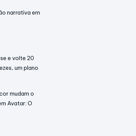
ão narrativa em
se e volte 20
ezes, um plano
a cor mudam o
em Avatar: O