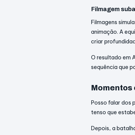
Filmagem suba
Filmagens simul
animação. A equ
criar profundidad
O resultado em 
sequência que pa
Momentos c
Posso falar dos p
tenso que estabe
Depois, a batal