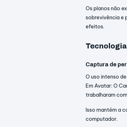
Os planos não ex
sobrevivência e 
efeitos.
Tecnologia
Captura de pe
O uso intenso de
Em Avatar: O Ca
trabalharam com 
Isso mantém a c
computador.