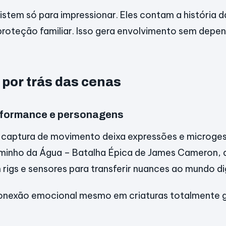
istem só para impressionar. Eles contam a história d
proteção familiar. Isso gera envolvimento sem depe
 por trás das cenas
rformance e personagens
 captura de movimento deixa expressões e microgest
minho da Água – Batalha Épica de James Cameron, 
rigs e sensores para transferir nuances ao mundo dig
onexão emocional mesmo em criaturas totalmente 