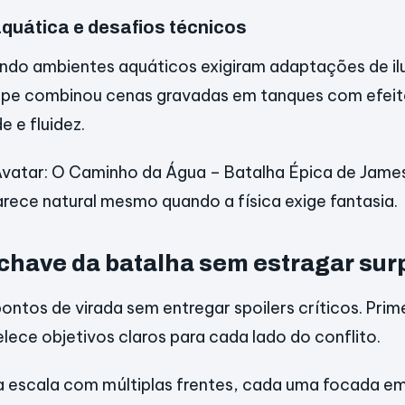
quática e desafios técnicos
ando ambientes aquáticos exigiram adaptações de i
ipe combinou cenas gravadas em tanques com efeito
e e fluidez.
Avatar: O Caminho da Água – Batalha Épica de Jam
rece natural mesmo quando a física exige fantasia.
have da batalha sem estragar sur
ontos de virada sem entregar spoilers críticos. Prime
lece objetivos claros para cada lado do conflito.
ha escala com múltiplas frentes, cada uma focada 