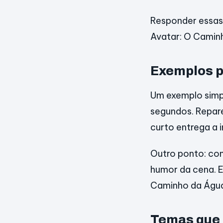
Responder essas 
Avatar: O Camin
Exemplos p
Um exemplo simpl
segundos. Repar
curto entrega a 
Outro ponto: co
humor da cena. E
Caminho da Água
Temas que 