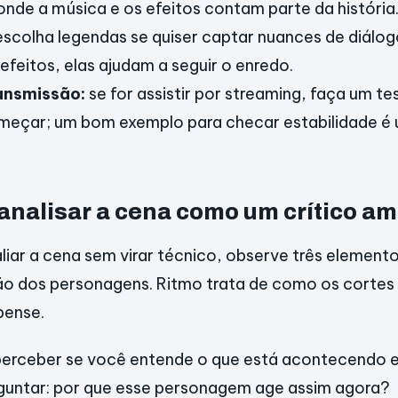
nde a música e os efeitos contam parte da história
scolha legendas se quiser captar nuances de diálo
feitos, elas ajudam a seguir o enredo.
ansmissão:
se for assistir por streaming, faça um te
meçar; um bom exemplo para checar estabilidade é 
 analisar a cena como um crítico a
liar a cena sem virar técnico, observe três elemento
ção dos personagens. Ritmo trata de como os corte
pense.
 perceber se você entende o que está acontecendo 
guntar: por que esse personagem age assim agora?