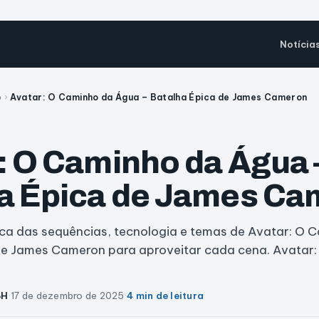
Notícia
o
›
Avatar: O Caminho da Água – Batalha Épica de James Cameron
: O Caminho da Água 
a Épica de James C
ica das sequências, tecnologia e temas de Avatar: O
de James Cameron para aproveitar cada cena. Avatar
BH
·
17 de dezembro de 2025
·
4 min de leitura