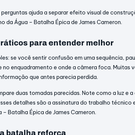
perguntas ajuda a separar efeito visual de construç
ho da Água – Batalha Épica de James Cameron.
ráticos para entender melhor
es: se você sentir confusão em uma sequência, pau
e no enquadramento e onde a câmera foca. Muitas v
informação que antes parecia perdida.
mpare duas tomadas parecidas. Note como a luz e 
sses detalhes são a assinatura do trabalho técnico 
 – Batalha Épica de James Cameron.
a batalha reforça