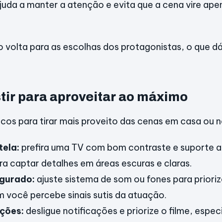
ajuda a manter a atenção e evita que a cena vire ape
o volta para as escolhas dos protagonistas, o que d
tir para aproveitar ao máximo
icos para tirar mais proveito das cenas em casa ou 
tela:
prefira uma TV com bom contraste e suporte a
a captar detalhes em áreas escuras e claras.
igurado:
ajuste sistema de som ou fones para prioriza
m você percebe sinais sutis da atuação.
ações:
desligue notificações e priorize o filme, espe