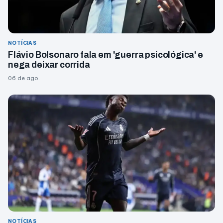
NOTÍCIAS
Flávio Bolsonaro fala em 'guerra psicológica' e
nega deixar corrida
06 de ago.
NOTÍCIAS