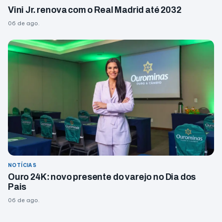
Vini Jr. renova com o Real Madrid até 2032
06 de ago.
NOTÍCIAS
Ouro 24K: novo presente do varejo no Dia dos
Pais
06 de ago.