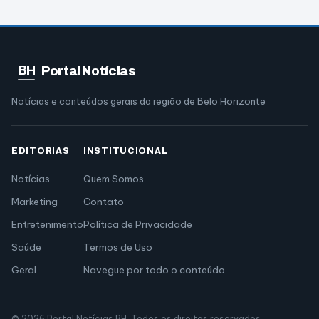
BH
Portal Notícias
Notícias e conteúdos gerais da região de Belo Horizonte
EDITORIAS
INSTITUCIONAL
Notícias
Quem Somos
Marketing
Contato
Entretenimento
Política de Privacidade
Saúde
Termos de Uso
Geral
Navegue por todo o conteúdo
© 2026 Portal Notícias BH. Todos os direitos reservados.