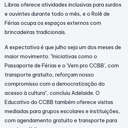
Libras oferece atividades inclusivas para surdos
e ouvintes durante todo o mês, e o Rolê de
Férias ocupa os espaços externos com
brincadeiras tradicionais.
A expectativa é que julho seja um dos meses de
maior movimento. "Iniciativas como o
Passaporte de Férias e o 'Vem pro CCBB', com
transporte gratuito, reforçam nosso
compromisso com a democratização do
acesso à cultura", concluiu Adelaide. O
Educativo do CCBB também oferece visitas
mediadas para grupos escolares e instituições,
com agendamento gratuito e transporte para