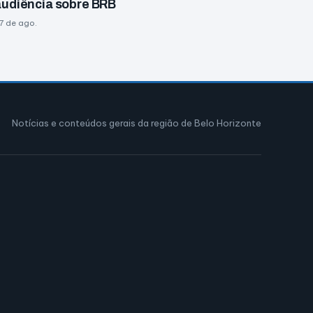
audiência sobre BRB
7 de ago.
Notícias e conteúdos gerais da região de Belo Horizonte