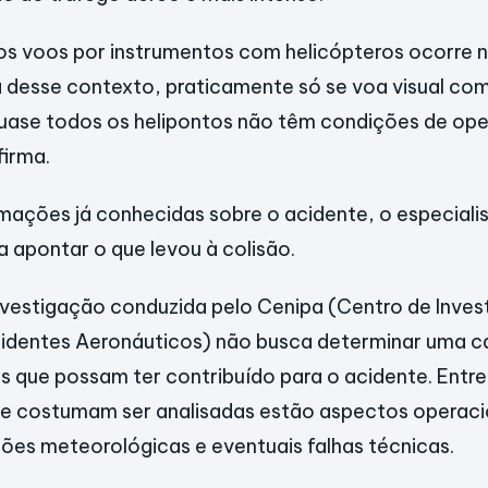
os voos por instrumentos com helicópteros ocorre 
a desse contexto, praticamente só se voa visual com
ase todos os helipontos não têm condições de ope
firma.
mações já conhecidas sobre o acidente, o especiali
a apontar o que levou à colisão.
nvestigação conduzida pelo Cenipa (Centro de Inves
identes Aeronáuticos) não busca determinar uma c
es que possam ter contribuído para o acidente. Entre
ue costumam ser analisadas estão aspectos operacio
es meteorológicas e eventuais falhas técnicas.