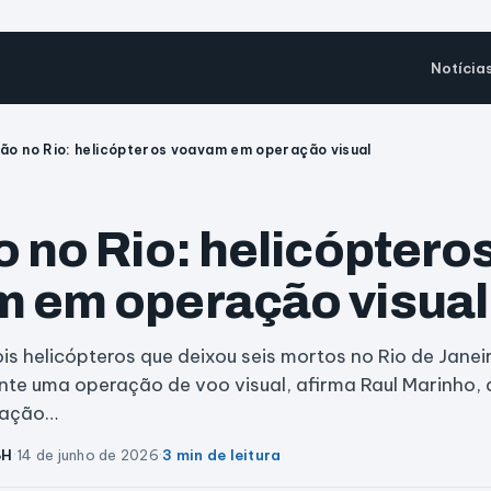
Notícia
são no Rio: helicópteros voavam em operação visual
o no Rio: helicóptero
 em operação visual
ois helicópteros que deixou seis mortos no Rio de Jane
nte uma operação de voo visual, afirma Raul Marinho, 
iação…
BH
·
14 de junho de 2026
·
3 min de leitura