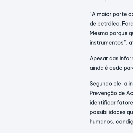
“A maior parte d
de petróleo. For
Mesmo porque qu
instrumentos”, a
Apesar das infor
ainda é cedo par
Segundo ele, a i
Prevenção de Ac
identificar fator
possibilidades q
humanos, condiçõ