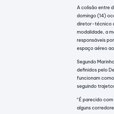
A colisão entre 
domingo (14) oco
diretor-técnico 
modalidade, a ma
responsáveis po
espaço aéreo ao
Segundo Marinho,
definidos pelo 
funcionam como “
seguindo trajeto
“É parecido com
alguns corredore