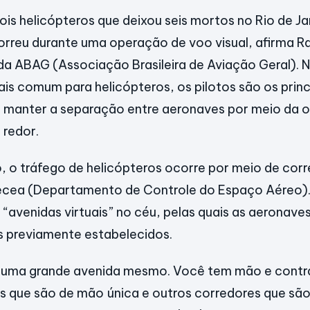
dois helicópteros que deixou seis mortos no Rio de Ja
rreu durante uma operação de voo visual, afirma Ra
da ABAG (Associação Brasileira de Aviação Geral). 
is comum para helicópteros, os pilotos são os princ
r manter a separação entre aeronaves por meio da 
 redor.
 o tráfego de helicópteros ocorre por meio de corr
Decea (Departamento de Controle do Espaço Aéreo).
avenidas virtuais” no céu, pelas quais as aeronave
s previamente estabelecidos.
 uma grande avenida mesmo. Você tem mão e cont
s que são de mão única e outros corredores que sã