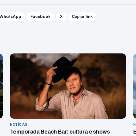
WhatsApp
Facebook
X
Copiar link
NOTÍCIAS
N
Temporada Beach Bar: cultura e shows