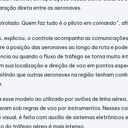
ração direta entre as aeronaves.
trolado. Quem faz tudo é o piloto em comando”, af
s, explicou, o controle acompanha as comunicações
e a posição das aeronaves ao longo da rota e pode 
cia ou quando o fluxo de tráfego se torna muito int
 sua localização e direção de voo em pontos espec
mitindo que outras aeronaves na região tenham con
e.
esse modelo ao utilizado por aviões de linha aérea,
ram sob regras de voo por instrumentos. Nesses ca
visual, é feita com auxílio de sistemas eletrônicos e
do tráfego aéreo é mais intenso.