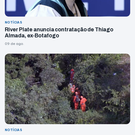
NOTÍCIAS
River Plate anuncia contratação de Thiago
Almada, ex-Botafogo
09 de ago.
NOTÍCIAS