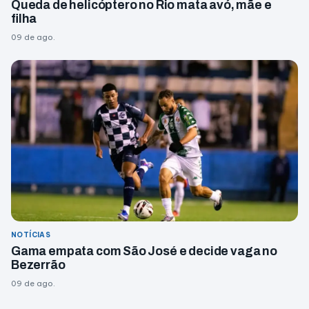
Queda de helicóptero no Rio mata avó, mãe e
filha
09 de ago.
NOTÍCIAS
Gama empata com São José e decide vaga no
Bezerrão
09 de ago.