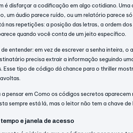
é disfarçar a codificação em algo cotidiano. Uma 
, um áudio parece ruído, ou um relatório parece só
tá nas repetições: a posição das letras, a ordem do
arece quando você conta de um jeito específico.
 de entender: em vez de escrever a senha inteira, o
estinatário precisa extrair a informação seguindo um
 Esse tipo de código dá chance para o thriller mostr
ravoltas.
a a pensar em Como os códigos secretos aparecem no
ta sempre está lá, mas o leitor não tem a chave de l
 tempo e janela de acesso