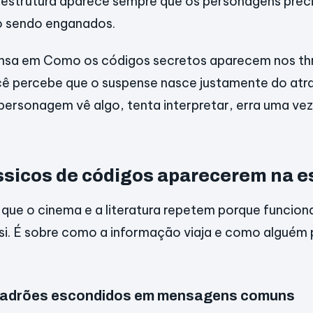
estrutura aparece sempre que os personagens preci
o sendo enganados.
sa em Como os códigos secretos aparecem nos thri
 percebe que o suspense nasce justamente do atras
 personagem vê algo, tenta interpretar, erra uma vez
lássicos de códigos aparecerem na
que o cinema e a literatura repetem porque funcion
si. É sobre como a informação viaja e como alguém 
 padrões escondidos em mensagens comuns