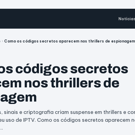
Notícia
o
›
Como os códigos secretos aparecem nos thrillers de espionage
s códigos secretos
em nos thrillers de
nagem
 sinais e criptografia criam suspense em thrillers e 
u uso de IPTV. Como os códigos secretos aparecem nos
…