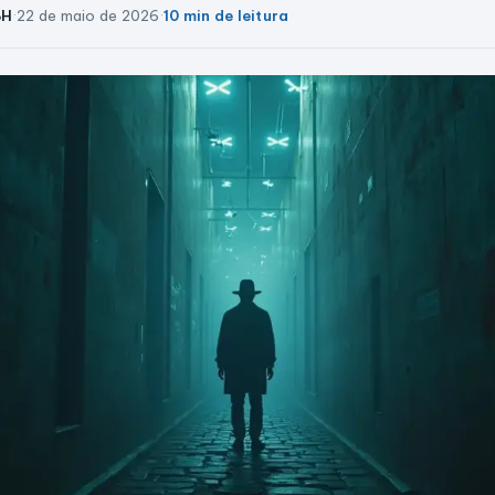
BH
·
22 de maio de 2026
·
10 min de leitura