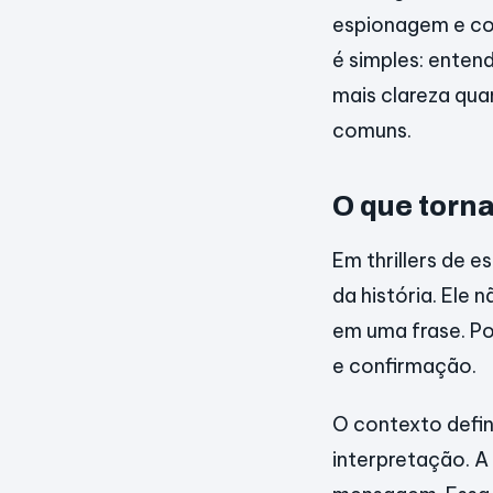
espionagem e com
é simples: enten
mais clareza qua
comuns.
O que torna
Em thrillers de 
da história. Ele
em uma frase. Por
e confirmação.
O contexto defin
interpretação. A