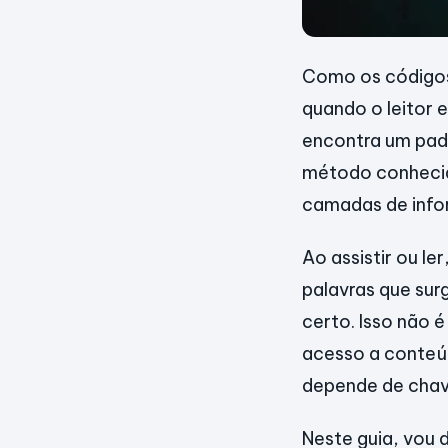
Como os códigos
quando o leitor 
encontra um pad
método conhecid
camadas de infor
Ao assistir ou l
palavras que sur
certo. Isso não é
acesso a conteú
depende de chav
Neste guia, vou 