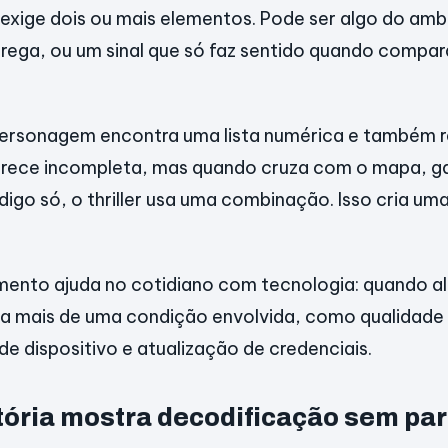
exige dois ou mais elementos. Pode ser algo do amb
rega, ou um sinal que só faz sentido quando compa
personagem encontra uma lista numérica e também
parece incompleta, mas quando cruza com o mapa, ga
igo só, o thriller usa uma combinação. Isso cria um
nto ajuda no cotidiano com tecnologia: quando alg
a mais de uma condição envolvida, como qualidade
de dispositivo e atualização de credenciais.
tória mostra decodificação sem par