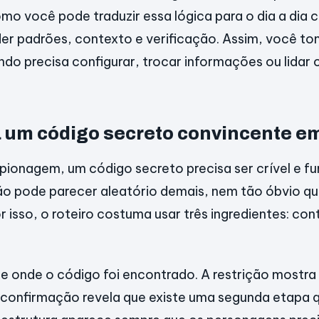
o você pode traduzir essa lógica para o dia a dia c
der padrões, contexto e verificação. Assim, você 
ndo precisa configurar, trocar informações ou lidar 
 um código secreto convincente em
espionagem, um código secreto precisa ser crível e f
 não pode parecer aleatório demais, nem tão óbvio qu
 isso, o roteiro costuma usar três ingredientes: con
e onde o código foi encontrado. A restrição mostra 
 confirmação revela que existe uma segunda etapa q