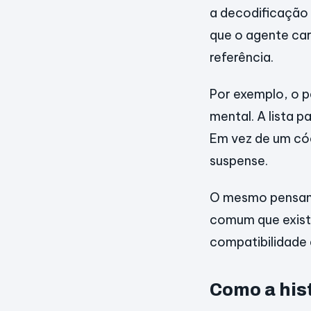
a decodificação 
que o agente car
referência.
Por exemplo, o 
mental. A lista 
Em vez de um cód
suspense.
O mesmo pensame
comum que exist
compatibilidade 
Como a his