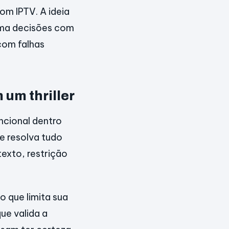
om IPTV. A ideia
toma decisões com
com falhas
 um thriller
uncional dentro
e resolva tudo
texto, restrição
o que limita sua
ue valida a