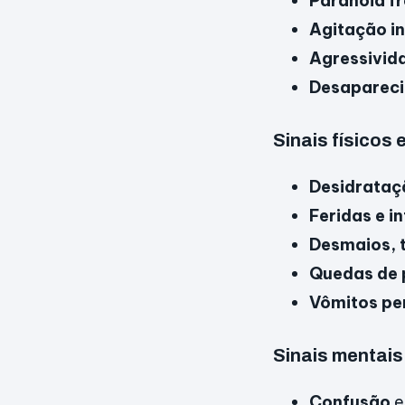
Paranoia f
Agitação i
Agressivid
Desaparec
Sinais físicos 
Desidrataç
Feridas e i
Desmaios, 
Quedas de p
Vômitos pe
Sinais mentais
Confusão
e