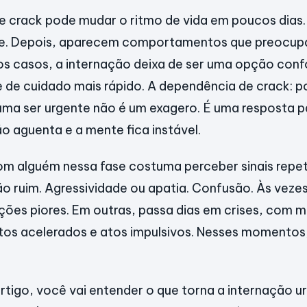
 crack pode mudar o ritmo de vida em poucos dias.
le. Depois, aparecem comportamentos que preocupa
s casos, a internação deixa de ser uma opção confo
de cuidado mais rápido. A dependência de crack: p
ma ser urgente não é um exagero. É uma resposta p
ão aguenta e a mente fica instável.
 alguém nessa fase costuma perceber sinais repeti
o ruim. Agressividade ou apatia. Confusão. Às veze
ções piores. Em outras, passa dias em crises, com
tos acelerados e atos impulsivos. Nesses momentos
rtigo, você vai entender o que torna a internação u