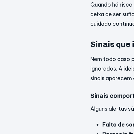
Quando há risco 
deixa de ser suf
cuidado contínuo
Sinais que 
Nem todo caso pr
ignorados. A ide
sinais aparecem
Sinais compor
Alguns alertas s
Falta de so