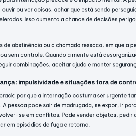
, ouvir ou ver coisas, achar que está sendo persegu
lerados. Isso aumenta a chance de decisões perigo
 de abstinência ou a chamada ressaca, em que a pe
 ou sem controle. Quando a mente está desorganiza
guir combinações, aceitar ajuda e manter seguranç
ança: impulsividade e situações fora de contr
crack: por que a internação costuma ser urgente 
. A pessoa pode sair de madrugada, se expor, ir para
volver-se em conflitos. Pode vender objetos, pedir 
rar em episódios de fuga e retorno.