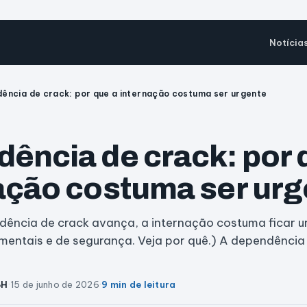
Notícia
ência de crack: por que a internação costuma ser urgente
ência de crack: por 
ação costuma ser urg
ência de crack avança, a internação costuma ficar u
, mentais e de segurança. Veja por quê.) A dependênci
BH
·
15 de junho de 2026
·
9 min de leitura