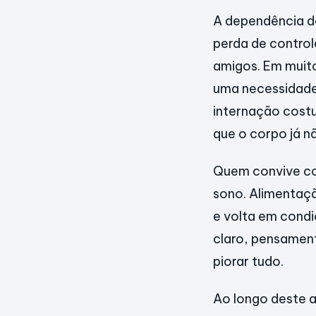
A dependência de
perda de contro
amigos. Em muito
uma necessidade 
internação costu
que o corpo já n
Quem convive com
sono. Alimentaçã
e volta em condi
claro, pensamen
piorar tudo.
Ao longo deste a