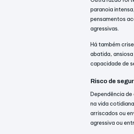
paranoia intensa
pensamentos ace
agressivas.
Há também crises
abatida, ansiosa
capacidade de se
Risco de segur
Dependência de 
na vida cotidiana
arriscados ou en
agressiva ou ent