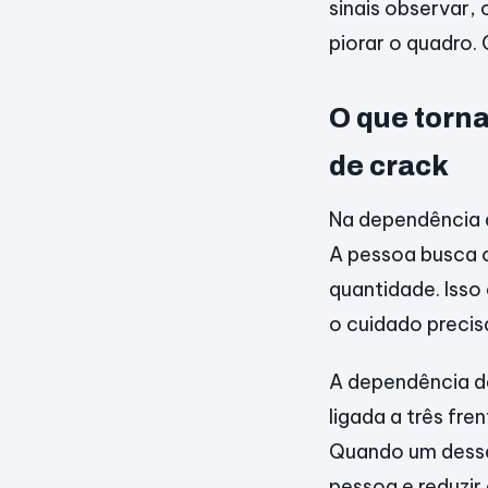
sinais observar,
piorar o quadro. 
O que torn
de crack
Na dependência d
A pessoa busca o
quantidade. Isso
o cuidado preci
A dependência de
ligada a três fre
Quando um desses
pessoa e reduzir