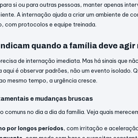
para si ou para outras pessoas, manter apenas inte
iciente. A internação ajuda a criar um ambiente de c
, com protocolos e equipe treinada.
indicam quando a família deve agir
ecisa de internação imediata. Mas há sinais que nã
ia aqui é observar padrões, não um evento isolado. 
 ao mesmo tempo, a urgência cresce.
tamentais e mudanças bruscas
ão comuns no dia a dia da família. Veja quais merec
no por longos períodos
, com irritação e aceleraçã