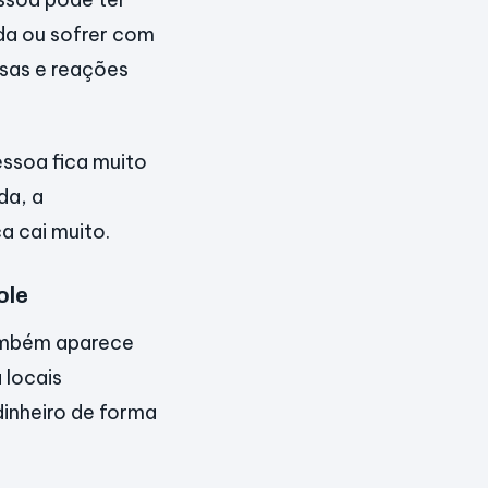
ida ou sofrer com
sas e reações
ssoa fica muito
da, a
a cai muito.
ole
também aparece
 locais
dinheiro de forma