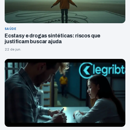
SAÚDE
Ecstasy e drogas sintéticas: riscos que
justificam buscar ajuda
22 de jun.