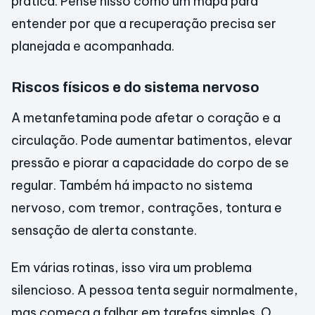
prática. Pense nisso como um mapa para
entender por que a recuperação precisa ser
planejada e acompanhada.
Riscos físicos e do sistema nervoso
A metanfetamina pode afetar o coração e a
circulação. Pode aumentar batimentos, elevar
pressão e piorar a capacidade do corpo de se
regular. Também há impacto no sistema
nervoso, com tremor, contrações, tontura e
sensação de alerta constante.
Em várias rotinas, isso vira um problema
silencioso. A pessoa tenta seguir normalmente,
mas começa a falhar em tarefas simples. O