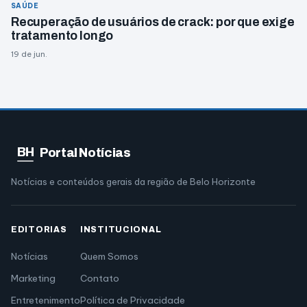
SAÚDE
Recuperação de usuários de crack: por que exige
tratamento longo
19 de jun.
BH
Portal Notícias
Notícias e conteúdos gerais da região de Belo Horizonte
EDITORIAS
INSTITUCIONAL
Notícias
Quem Somos
Marketing
Contato
Entretenimento
Política de Privacidade