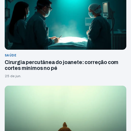
SAÚDE
Cirurgia percutânea do joanete: correção com
cortes mínimos no pé
25 de jun.