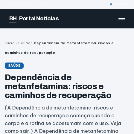
BELO HORIZONTE · MG
AO VIVO
BH
Portal Notícias
Início
›
Saúde
›
Dependência de metanfetamina: riscos e
caminhos de recuperação
SAÚDE
Dependência de
metanfetamina: riscos e
caminhos de recuperação
(A Dependência de metanfetamina: riscos e
caminhos de recuperação começa quando o
corpo e a rotina se acostumam com o uso. Veja
como sair.) A Dependência de metanfetamina: