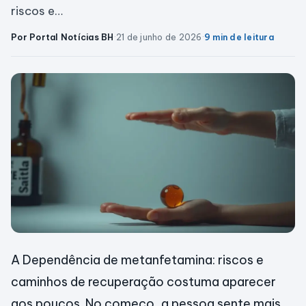
riscos e…
Por Portal Notícias BH
·
21 de junho de 2026
·
9 min de leitura
A Dependência de metanfetamina: riscos e
caminhos de recuperação costuma aparecer
aos poucos. No começo, a pessoa sente mais