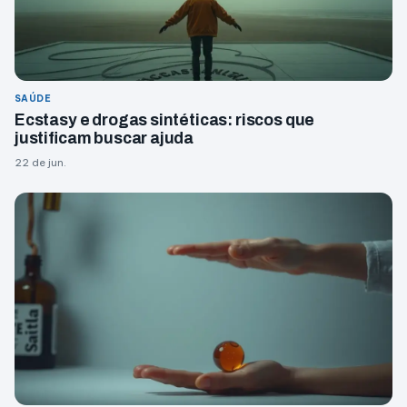
SAÚDE
Ecstasy e drogas sintéticas: riscos que
justificam buscar ajuda
22 de jun.