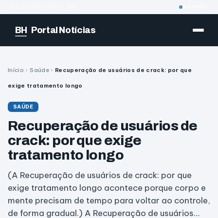
BELO HORIZONTE · MG
AO VIVO
BH
Portal Notícias
Início
›
Saúde
›
Recuperação de usuários de crack: por que
exige tratamento longo
SAÚDE
Recuperação de usuários de
crack: por que exige
tratamento longo
(A Recuperação de usuários de crack: por que
exige tratamento longo acontece porque corpo e
mente precisam de tempo para voltar ao controle,
de forma gradual.) A Recuperação de usuários…