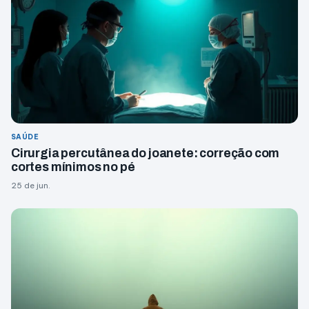
SAÚDE
Cirurgia percutânea do joanete: correção com
cortes mínimos no pé
25 de jun.