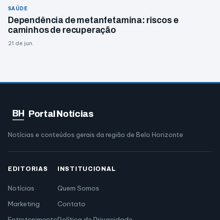
SAÚDE
Dependência de metanfetamina: riscos e
caminhos de recuperação
21 de jun.
BH
Portal Notícias
Notícias e conteúdos gerais da região de Belo Horizonte
EDITORIAS
INSTITUCIONAL
Notícias
Quem Somos
Marketing
Contato
Entretenimento
Política de Privacidade