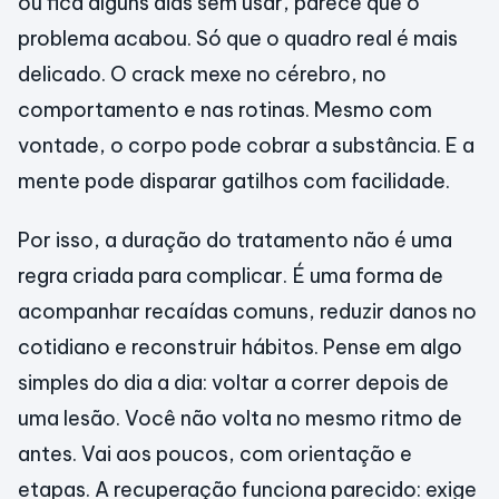
ou fica alguns dias sem usar, parece que o
problema acabou. Só que o quadro real é mais
delicado. O crack mexe no cérebro, no
comportamento e nas rotinas. Mesmo com
vontade, o corpo pode cobrar a substância. E a
mente pode disparar gatilhos com facilidade.
Por isso, a duração do tratamento não é uma
regra criada para complicar. É uma forma de
acompanhar recaídas comuns, reduzir danos no
cotidiano e reconstruir hábitos. Pense em algo
simples do dia a dia: voltar a correr depois de
uma lesão. Você não volta no mesmo ritmo de
antes. Vai aos poucos, com orientação e
etapas. A recuperação funciona parecido: exige