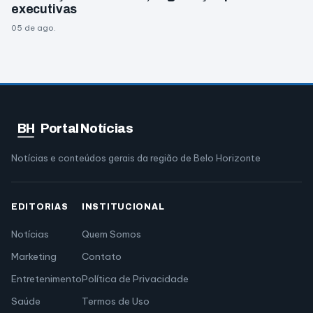
executivas
05 de ago.
BH
Portal Notícias
Notícias e conteúdos gerais da região de Belo Horizonte
EDITORIAS
INSTITUCIONAL
Notícias
Quem Somos
Marketing
Contato
Entretenimento
Política de Privacidade
Saúde
Termos de Uso