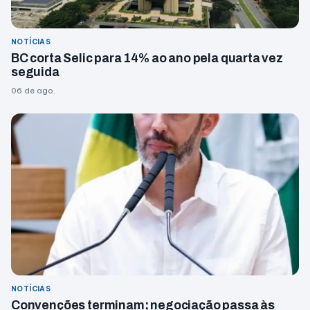
NOTÍCIAS
BC corta Selic para 14% ao ano pela quarta vez
seguida
06 de ago.
NOTÍCIAS
Convenções terminam; negociação passa às