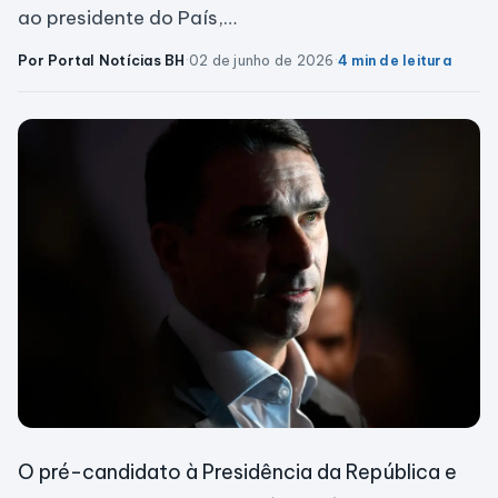
ao presidente do País,…
Por Portal Notícias BH
·
02 de junho de 2026
·
4 min de leitura
O pré-candidato à Presidência da República e