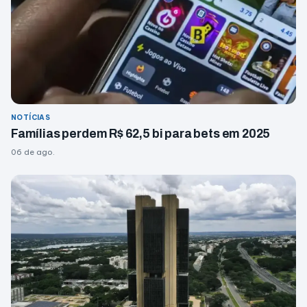
NOTÍCIAS
Famílias perdem R$ 62,5 bi para bets em 2025
06 de ago.