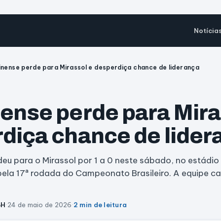
Notícia
inense perde para Mirassol e desperdiça chance de liderança
ense perde para Mira
diça chance de lider
eu para o Mirassol por 1 a 0 neste sábado, no estádi
, pela 17ª rodada do Campeonato Brasileiro. A equipe c
BH
·
24 de maio de 2026
·
2 min de leitura