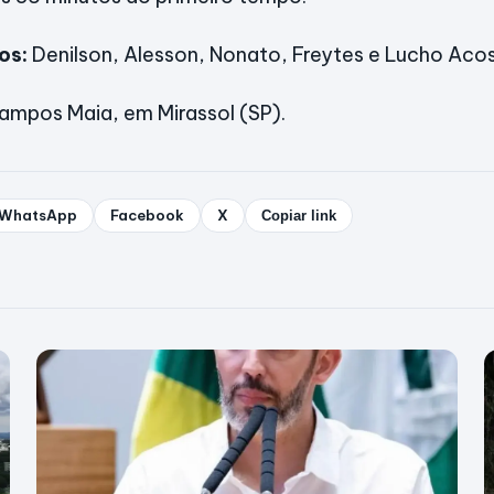
os:
Denilson, Alesson, Nonato, Freytes e Lucho Acos
ampos Maia, em Mirassol (SP).
WhatsApp
Facebook
X
Copiar link