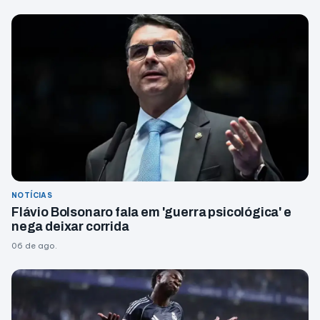
NOTÍCIAS
Flávio Bolsonaro fala em 'guerra psicológica' e
nega deixar corrida
06 de ago.