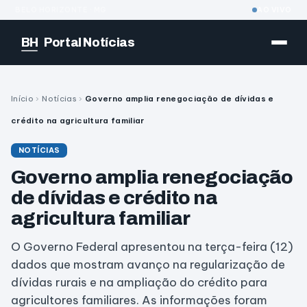
BELO HORIZONTE · MG
AO VIVO
BH
Portal Notícias
Início
›
Notícias
›
Governo amplia renegociação de dívidas e
crédito na agricultura familiar
NOTÍCIAS
Governo amplia renegociação
de dívidas e crédito na
agricultura familiar
O Governo Federal apresentou na terça-feira (12)
dados que mostram avanço na regularização de
dívidas rurais e na ampliação do crédito para
agricultores familiares. As informações foram