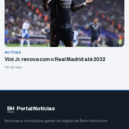
NOTÍCIAS
Vini Jr. renova com o Real Madrid até 2032
06 de ago.
BH
Portal Notícias
Notícias e conteúdos gerais da região de Belo Horizonte