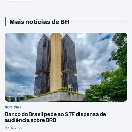
Mais notícias de BH
NOTÍCIAS
Banco do Brasil pede ao STF dispensa de
audiência sobre BRB
07 de ago.