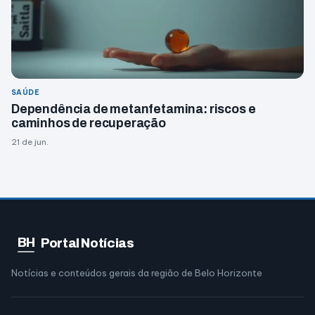
SAÚDE
Dependência de metanfetamina: riscos e
caminhos de recuperação
21 de jun.
BH
Portal Notícias
Notícias e conteúdos gerais da região de Belo Horizonte