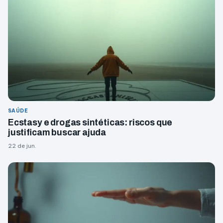
SAÚDE
Ecstasy e drogas sintéticas: riscos que
justificam buscar ajuda
22 de jun.