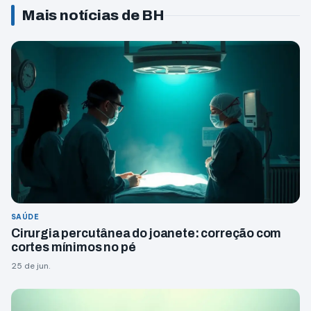
Mais notícias de BH
SAÚDE
Cirurgia percutânea do joanete: correção com
cortes mínimos no pé
25 de jun.