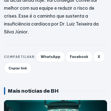
as dicas ainda hoje, vai conseguir conversar
melhor com sua equipe e reduzir o risco de
crises. Esse é o caminho que sustenta a
insuficiência cardíaca por Dr. Luiz Teixeira da
Silva Júnior.
WhatsApp
Facebook
X
COMPARTILHAR:
Copiar link
Mais notícias de BH