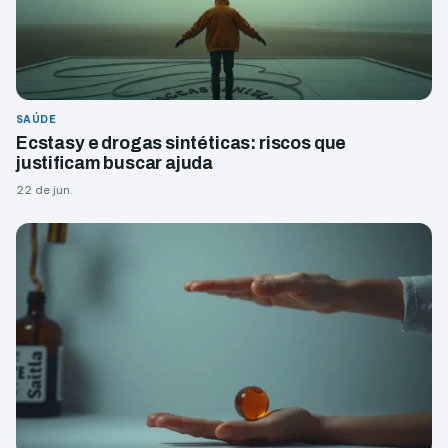
SAÚDE
Ecstasy e drogas sintéticas: riscos que
justificam buscar ajuda
22 de jun.