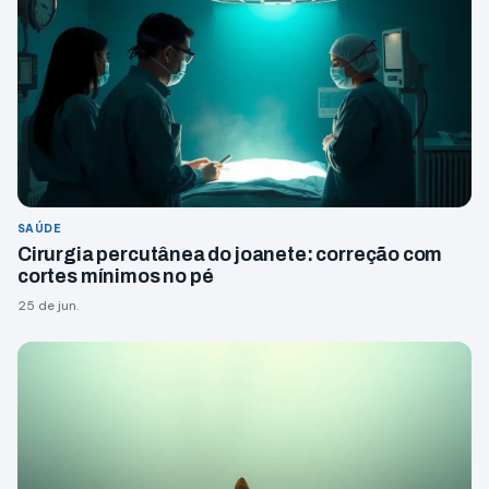
SAÚDE
Cirurgia percutânea do joanete: correção com
cortes mínimos no pé
25 de jun.