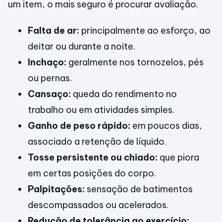
um item, o mais seguro é procurar avaliação.
Falta de ar:
principalmente ao esforço, ao
deitar ou durante a noite.
Inchaço:
geralmente nos tornozelos, pés
ou pernas.
Cansaço:
queda do rendimento no
trabalho ou em atividades simples.
Ganho de peso rápido:
em poucos dias,
associado a retenção de líquido.
Tosse persistente ou chiado:
que piora
em certas posições do corpo.
Palpitações:
sensação de batimentos
descompassados ou acelerados.
Redução de tolerância ao exercício: