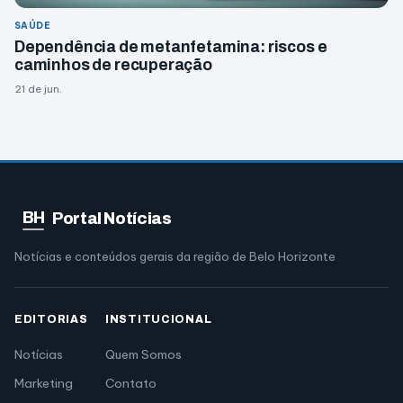
SAÚDE
Dependência de metanfetamina: riscos e
caminhos de recuperação
21 de jun.
BH
Portal Notícias
Notícias e conteúdos gerais da região de Belo Horizonte
EDITORIAS
INSTITUCIONAL
Notícias
Quem Somos
Marketing
Contato