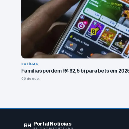
NOTÍCIAS
Famílias perdem R$ 62,5 bi para bets em 202
06 de ago.
Portal Notícias
BH
BELO HORIZONTE · MG