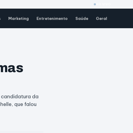
AO VIVO
s
Marketing
Entretenimento
Saúde
Geral
 mas
 candidatura da
elle, que falou