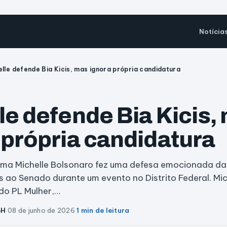
Notícia
elle defende Bia Kicis, mas ignora própria candidatura
le defende Bia Kicis,
 própria candidatura
ma Michelle Bolsonaro fez uma defesa emocionada da
s ao Senado durante um evento no Distrito Federal. Mich
do PL Mulher,…
BH
·
08 de junho de 2026
·
1 min de leitura