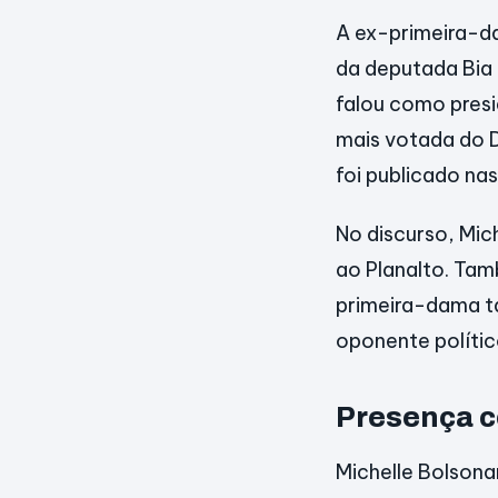
A ex-primeira-d
da deputada Bia 
falou como presi
mais votada do 
foi publicado nas
No discurso, Mic
ao Planalto. Ta
primeira-dama t
oponente polític
Presença c
Michelle Bolsona