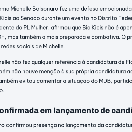
ama Michelle Bolsonaro fez uma defesa emocionada
Kicis ao Senado durante um evento no Distrito Federa
dente do PL Mulher, afirmou que Bia Kicis não é ap
DF, mas também a mais preparada e combativa. O 
 redes sociais de Michelle.
helle não fez qualquer referência à candidatura de F
mbém não houve menção à sua própria candidatura a
ambém evitou comentar a situação do MDB, partido
o.
onfirmada em lançamento de cand
ro confirmou presença no lançamento da candidatura