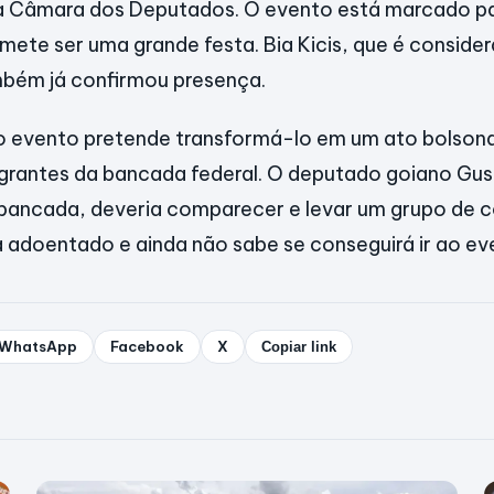
à Câmara dos Deputados. O evento está marcado pa
romete ser uma grande festa. Bia Kicis, que é consid
mbém já confirmou presença.
o evento pretende transformá-lo em um ato bolsona
egrantes da bancada federal. O deputado goiano Gu
bancada, deveria comparecer e levar um grupo de c
á adoentado e ainda não sabe se conseguirá ir ao ev
WhatsApp
Facebook
X
Copiar link