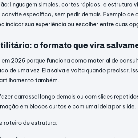
ão: linguagem simples, cortes rápidos, e estrutura vi
m convite específico, sem pedir demais. Exemplo de 
a indicar sua experiência ou escolher entre duas op
tilitário: o formato que vira salvam
e em 2026 porque funciona como material de consul
tudo de uma vez. Ela salva e volta quando precisar. I
artilhamento também.
azer carrossel longo demais ou com slides repetidos
mação em blocos curtos e com uma ideia por slide.
 roteiro de estrutura: