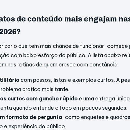
atos de conteúdo mais engajam na
 2026?
orizar o que tem mais chance de funcionar, comece
ção com baixo esforço do público. A lista abaixo r
em nas rotinas de quem cresce com constância.
ilitário
com passos, listas e exemplos curtos. A pe
problema prático mais tarde.
eos curtos com gancho rápido
e uma entrega única
enta quando entende o foco em poucos segundos.
m formato de pergunta
, como enquetes e quadros 
o e experiência do público.