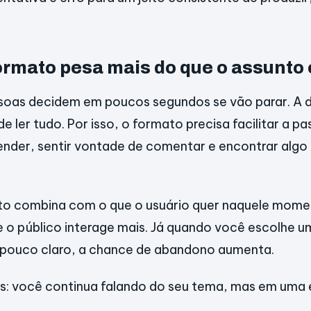
formato pesa mais do que o assunto
soas decidem em poucos segundos se vão parar. A 
e ler tudo. Por isso, o formato precisa facilitar a p
ender, sentir vontade de comentar e encontrar algo
o combina com o que o usuário quer naquele momen
 o público interage mais. Já quando você escolhe um
 pouco claro, a chance de abandono aumenta.
es: você continua falando do seu tema, mas em um