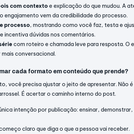
pois com contexto
e explicação do que mudou. A a
 o engajamento vem da credibilidade do processo.
 e processo
, mostrando como você faz, testa e ajus
 e incentiva dúvidas nos comentários.
série
com roteiro e chamada leve para resposta. O
 mais conversacional.
mar cada formato em conteúdo que prende?
o, você precisa ajustar o jeito de apresentar. Não é
arrossel. É acertar o caminho interno do post.
nica intenção por publicação: ensinar, demonstrar, 
começo claro que diga o que a pessoa vai receber.