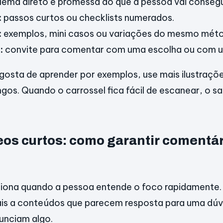
ema direto e promessa do que a pessoa vai consegui
:
passos curtos ou checklists numerados.
:
exemplos, mini casos ou variações do mesmo mét
:
convite para comentar com uma escolha ou com u
 gosta de aprender por exemplos, use mais ilustraçõ
gos. Quando o carrossel fica fácil de escanear, o 
deos curtos: como garantir comentá
ciona quando a pessoa entende o foco rapidamente.
is a conteúdos que parecem resposta para uma dúvi
unciam algo.