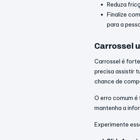
Reduza fricç
Finalize co
para a pesso
Carrossel u
Carrossel é fort
precisa assistir 
chance de comp
O erro comum é f
mantenha a infor
Experimente esse