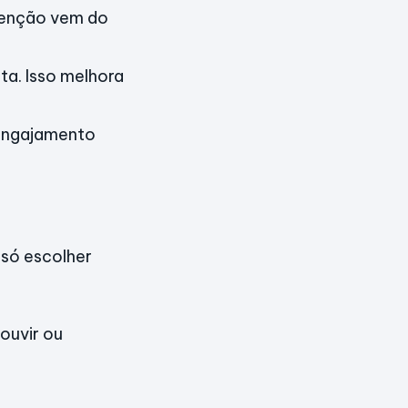
tenção vem do
ta. Isso melhora
 engajamento
 só escolher
ouvir ou