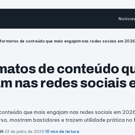
Notícia
formatos de conteúdo que mais engajam nas redes sociais em 2026
matos de conteúdo q
m nas redes sociais
conteúdo que mais engajam nas redes sociais em 2026
a, mostram bastidores e trazem utilidade prática no 
BH
·
23 de junho de 2026
·
10 min de leitura