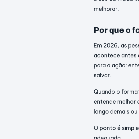
melhorar.
Por que o 
Em 2026, as pes
acontece antes d
para a ação: ent
salvar.
Quando o format
entende melhor e
longo demais ou
O ponto é simpl
adequada.