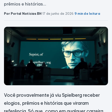
prêmios e histórias…
Por Portal Notícias BH
·
17 de junho de 2026
·
9 min de leitura
Você provavelmente já viu Spielberg receber
elogios, prêmios e histórias que viraram
referência. Só que, como em qualquer carreira