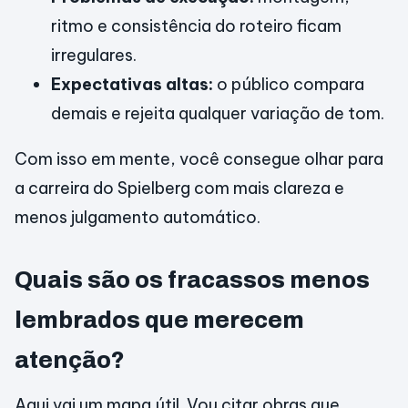
ritmo e consistência do roteiro ficam
irregulares.
Expectativas altas:
o público compara
demais e rejeita qualquer variação de tom.
Com isso em mente, você consegue olhar para
a carreira do Spielberg com mais clareza e
menos julgamento automático.
Quais são os fracassos menos
lembrados que merecem
atenção?
Aqui vai um mapa útil. Vou citar obras que