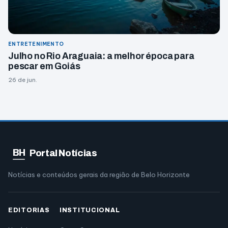
ENTRETENIMENTO
Julho no Rio Araguaia: a melhor época para
pescar em Goiás
26 de jun.
BH
Portal Notícias
Notícias e conteúdos gerais da região de Belo Horizonte
EDITORIAS
INSTITUCIONAL