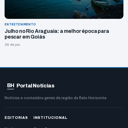
ENTRETENIMENTO
Julho no Rio Araguaia: a melhor época para
pescar em Goiás
26 de jun.
BH
Portal Notícias
Notícias e conteúdos gerais da região de Belo Horizonte
EDITORIAS
INSTITUCIONAL