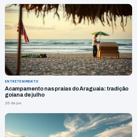
ENTRETENIMENTO
Acampamento nas praias do Araguaia: tradição
goiana de julho
26 de jun.