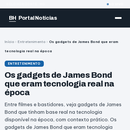
BELO HORIZONTE · MG
AO VIVO
BH
Portal Notícias
Início
›
Entretenimento
›
Os gadgets de James Bond que eram
tecnologia real na época
ENTRETENIMENTO
Os gadgets de James Bond
que eram tecnologia real na
época
Entre filmes e bastidores, veja gadgets de James
Bond que tinham base real na tecnologia
disponível na época, com contexto prático. Os
gadgets de James Bond que eram tecnologia