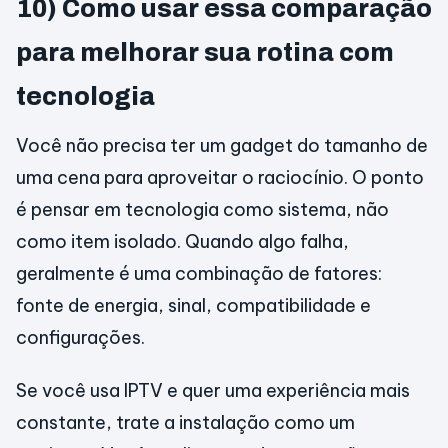
10) Como usar essa comparação
para melhorar sua rotina com
tecnologia
Você não precisa ter um gadget do tamanho de
uma cena para aproveitar o raciocínio. O ponto
é pensar em tecnologia como sistema, não
como item isolado. Quando algo falha,
geralmente é uma combinação de fatores:
fonte de energia, sinal, compatibilidade e
configurações.
Se você usa IPTV e quer uma experiência mais
constante, trate a instalação como um