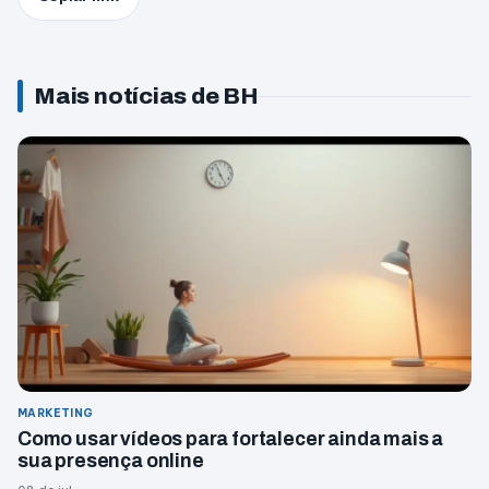
Mais notícias de BH
MARKETING
Como usar vídeos para fortalecer ainda mais a
sua presença online