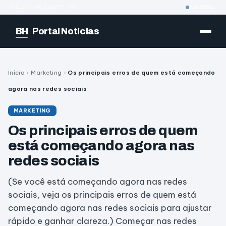
BELO HORIZONTE · MG
AO VIVO
BH
Portal Notícias
Início
›
Marketing
›
Os principais erros de quem está começando
agora nas redes sociais
MARKETING
Os principais erros de quem
está começando agora nas
redes sociais
(Se você está começando agora nas redes
sociais, veja os principais erros de quem está
começando agora nas redes sociais para ajustar
rápido e ganhar clareza.) Começar nas redes