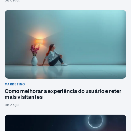
08 de jul.
MARKETING
Como melhorar a experiência do usuário e reter
mais visitantes
08 de jul.