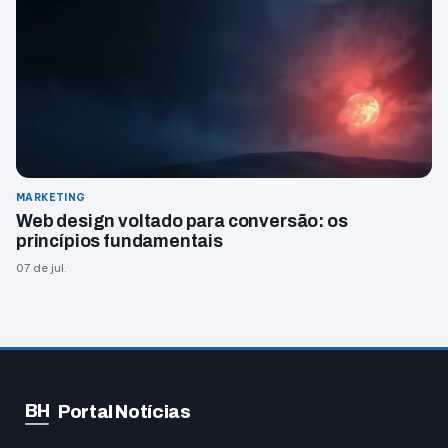
MARKETING
Web design voltado para conversão: os
princípios fundamentais
07 de jul.
BH
Portal Notícias