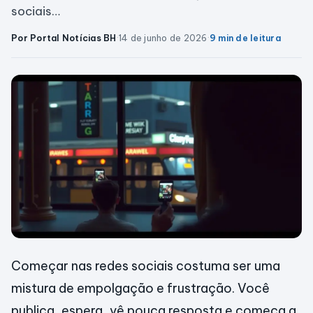
sociais…
Por Portal Notícias BH
·
14 de junho de 2026
·
9 min de leitura
Começar nas redes sociais costuma ser uma
mistura de empolgação e frustração. Você
publica, espera, vê pouca resposta e começa a