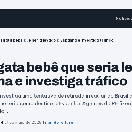
Notícia
esgata bebê que seria levado à Espanha e investiga tráfico
gata bebê que seria l
a e investiga tráfico
investiga uma tentativa de retirada irregular do Brasil
ue teria como destino a Espanha. Agentes da PF fizer
da…
BH
·
21 de maio de 2026
·
1 min de leitura