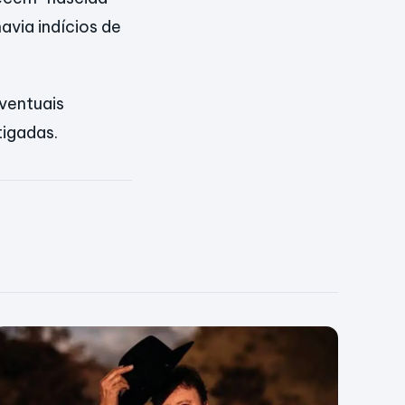
avia indícios de
eventuais
tigadas.