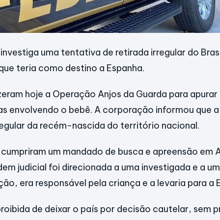
 investiga uma tentativa de retirada irregular do Bra
que teria como destino a Espanha.
zeram hoje a Operação Anjos da Guarda para apurar 
as envolvendo o bebê. A corporação informou que a
regular da recém-nascida do território nacional.
ais cumpriram um mandado de busca e apreensão em
dem judicial foi direcionada a uma investigada e a u
ão, era responsável pela criança e a levaria para a 
roibida de deixar o país por decisão cautelar, sem p