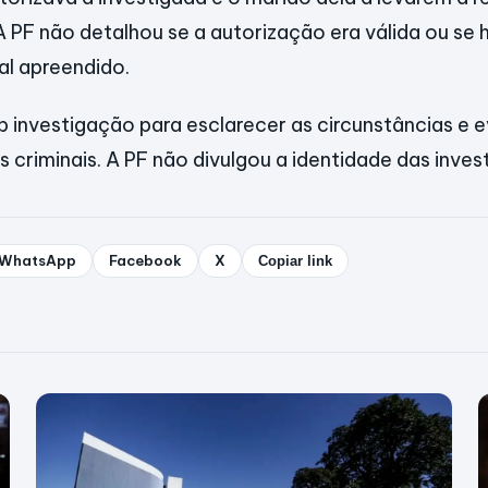
 PF não detalhou se a autorização era válida ou se h
al apreendido.
 investigação para esclarecer as circunstâncias e 
 criminais. A PF não divulgou a identidade das inves
WhatsApp
Facebook
X
Copiar link