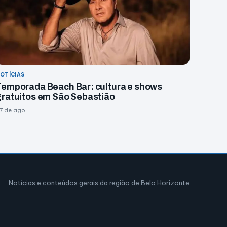
OTÍCIAS
Temporada Beach Bar: cultura e shows
gratuitos em São Sebastião
7 de ago.
Notícias e conteúdos gerais da região de Belo Horizonte