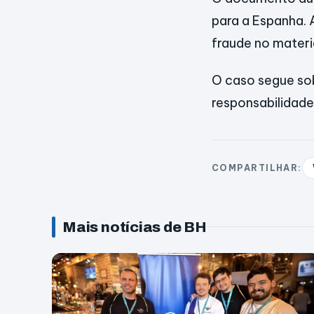
para a Espanha. A
fraude no materi
O caso segue sob
responsabilidades
COMPARTILHAR:
Mais notícias de BH