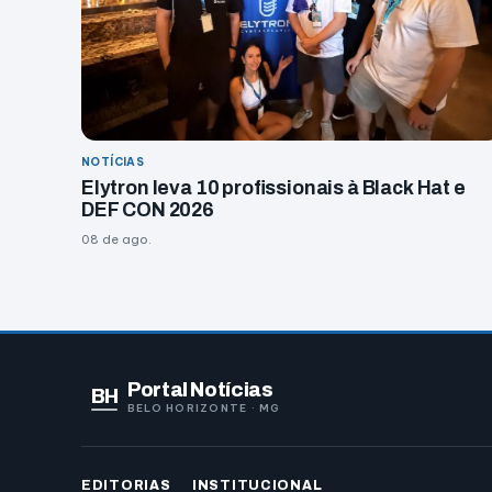
NOTÍCIAS
Elytron leva 10 profissionais à Black Hat e
DEF CON 2026
08 de ago.
Portal Notícias
BH
BELO HORIZONTE · MG
EDITORIAS
INSTITUCIONAL