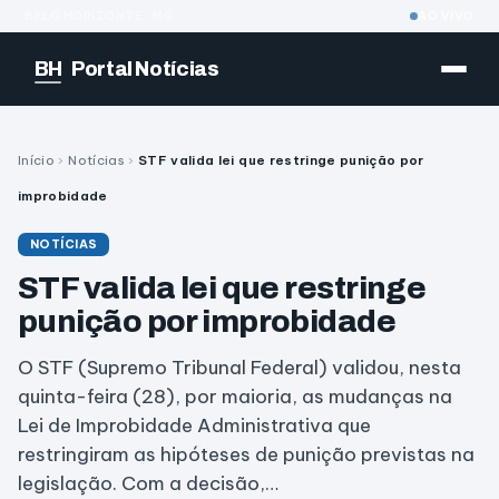
BELO HORIZONTE · MG
AO VIVO
BH
Portal Notícias
Início
›
Notícias
›
STF valida lei que restringe punição por
improbidade
NOTÍCIAS
STF valida lei que restringe
punição por improbidade
O STF (Supremo Tribunal Federal) validou, nesta
quinta-feira (28), por maioria, as mudanças na
Lei de Improbidade Administrativa que
restringiram as hipóteses de punição previstas na
legislação. Com a decisão,…