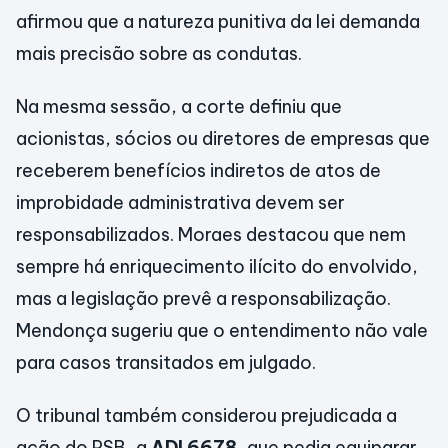
afirmou que a natureza punitiva da lei demanda
mais precisão sobre as condutas.
Na mesma sessão, a corte definiu que
acionistas, sócios ou diretores de empresas que
receberem benefícios indiretos de atos de
improbidade administrativa devem ser
responsabilizados. Moraes destacou que nem
sempre há enriquecimento ilícito do envolvido,
mas a legislação prevê a responsabilização.
Mendonça sugeriu que o entendimento não vale
para casos transitados em julgado.
O tribunal também considerou prejudicada a
ação do PSB, a
ADI 6678
, que pedia equiparar