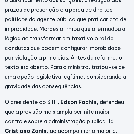
o abrandamento das sanções, a redução dos
prazos de prescrição e a perda de direitos
políticos do agente público que praticar ato de
improbidade. Moraes afirmou que a lei mudou a
lógica ao transformar em taxativo o rol de
condutas que podem configurar improbidade
por violação a princípios. Antes da reforma, o
texto era aberto. Para o ministro, tratou-se de
uma opção legislativa legítima, considerando a
gravidade das consequências.
O presidente do STF,
Edson Fachin
, defendeu
que a previsão mais ampla permite maior
controle sobre a administração pública. Já
Cristiano Zanin
, ao acompanhar a maioria,