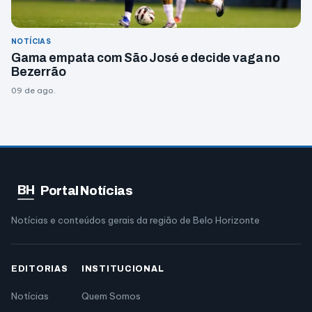
NOTÍCIAS
Gama empata com São José e decide vaga no
Bezerrão
09 de ago.
BH
Portal Notícias
Notícias e conteúdos gerais da região de Belo Horizonte
EDITORIAS
INSTITUCIONAL
Notícias
Quem Somos