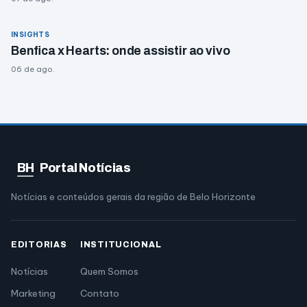
INSIGHTS
Benfica x Hearts: onde assistir ao vivo
06 de ago.
BH
Portal Notícias
Notícias e conteúdos gerais da região de Belo Horizonte
EDITORIAS
INSTITUCIONAL
Notícias
Quem Somos
Marketing
Contato