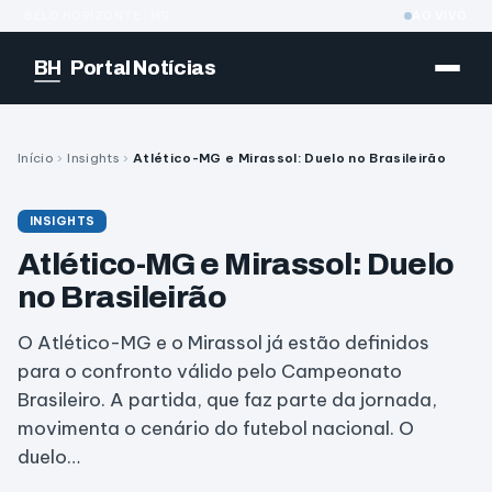
BELO HORIZONTE · MG
AO VIVO
BH
Portal Notícias
Início
›
Insights
›
Atlético-MG e Mirassol: Duelo no Brasileirão
INSIGHTS
Atlético-MG e Mirassol: Duelo
no Brasileirão
O Atlético-MG e o Mirassol já estão definidos
para o confronto válido pelo Campeonato
Brasileiro. A partida, que faz parte da jornada,
movimenta o cenário do futebol nacional. O
duelo…