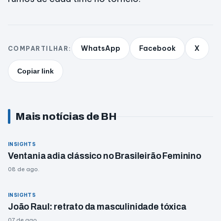
WhatsApp
Facebook
X
COMPARTILHAR:
Copiar link
Mais notícias de BH
INSIGHTS
Ventania adia clássico no Brasileirão Feminino
08 de ago.
INSIGHTS
João Raul: retrato da masculinidade tóxica
07 de ago.