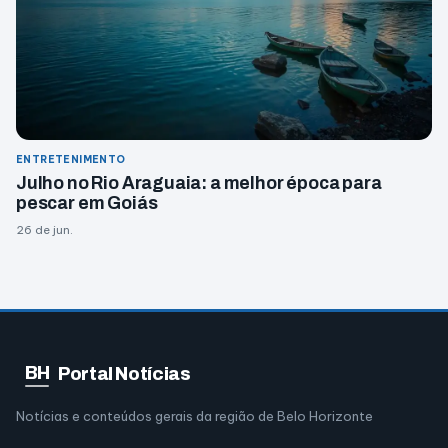
ENTRETENIMENTO
Julho no Rio Araguaia: a melhor época para
pescar em Goiás
26 de jun.
BH
Portal Notícias
Notícias e conteúdos gerais da região de Belo Horizonte