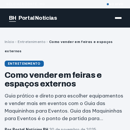
BELO HORIZONTE · MG
AO VIVO
BH
Portal Notícias
Início
›
Entretenimento
›
Como vender em feiras e espaços
externos
ENTRETENIMENTO
Como vender em feiras e
espaços externos
Guia prático e direto para escolher equipamentos
e vender mais em eventos com o Guia das
Maquininhas para Eventos. Guia das Maquininhas
para Eventos é o ponto de partida para…
Por Portal Notícias BH
·
30 de novembro de 2025
·