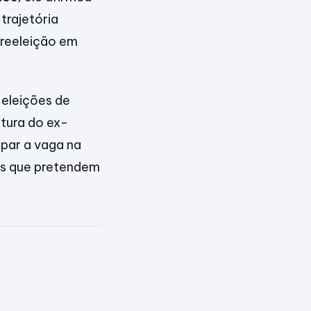
trajetória
 reeleição em
 eleições de
tura do ex-
par a vaga na
es que pretendem