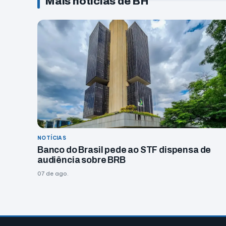
Mais notícias de BH
NOTÍCIAS
Banco do Brasil pede ao STF dispensa de
audiência sobre BRB
07 de ago.