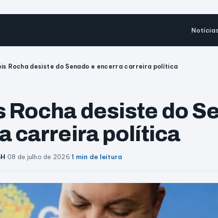
Notícia
eis Rocha desiste do Senado e encerra carreira política
s Rocha desiste do S
 carreira política
BH
·
08 de julho de 2026
·
1 min de leitura