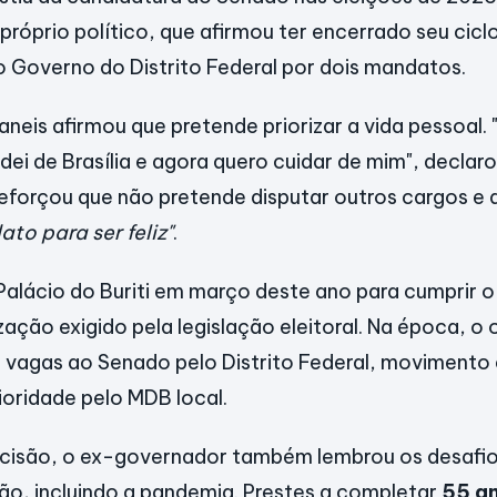
róprio político, que afirmou ter encerrado seu ciclo
 Governo do Distrito Federal por dois mandatos.
aneis afirmou que pretende priorizar a vida pessoal.
dei de Brasília e agora quero cuidar de mim", declar
eforçou que não pretende disputar outros cargos e 
to para ser feliz"
.
 Palácio do Buriti em março deste ano para cumprir o
ação exigido pela legislação eleitoral. Na época, o 
 vagas ao Senado pelo Distrito Federal, movimento
oridade pelo MDB local.
decisão, o ex-governador também lembrou os desafi
ão, incluindo a pandemia. Prestes a completar
55 a