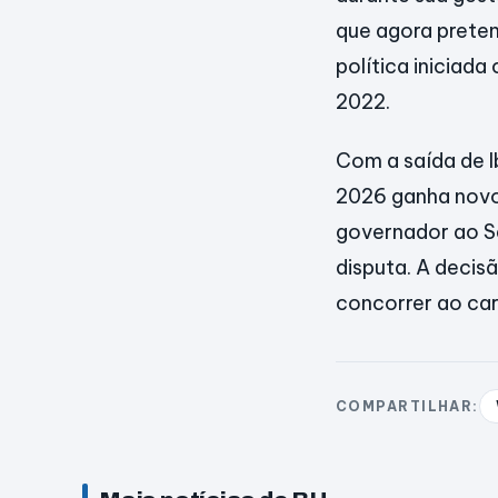
que agora preten
política iniciad
2022.
Com a saída de Ib
2026 ganha novo
governador ao Se
disputa. A deci
concorrer ao car
COMPARTILHAR: