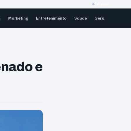
AO VIVO
s
Marketing
Entretenimento
Saúde
Geral
enado e