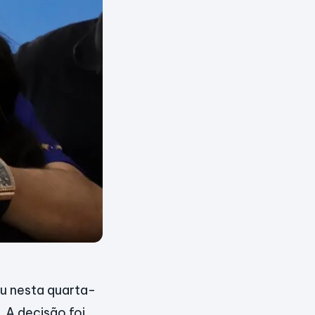
ou nesta quarta-
. A decisão foi