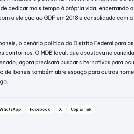
de dedicar mais tempo à própria vida, encerrando a 
a com a eleição ao GDF em 2018 e consolidada com a
aneis, o cenário político do Distrito Federal para as
s contornos. O MDB local, que apostava na candida
nado, agora precisará buscar alternativas para ocu
são de Ibaneis também abre espaço para outros nom
go.
WhatsApp
Facebook
X
Copiar link