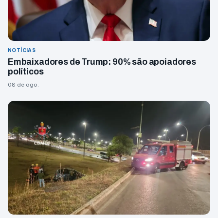
NOTÍCIAS
Embaixadores de Trump: 90% são apoiadores
políticos
08 de ago.