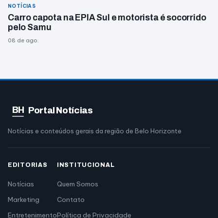
NOTÍCIAS
Carro capota na EPIA Sul e motorista é socorrido
pelo Samu
08 de ago.
BH
Portal Notícias
Notícias e conteúdos gerais da região de Belo Horizonte
EDITORIAS
INSTITUCIONAL
Notícias
Quem Somos
Marketing
Contato
Entretenimento
Política de Privacidade