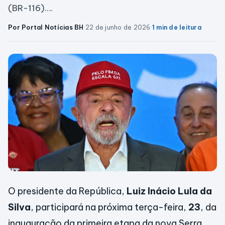
(BR-116)….
Por Portal Notícias BH
·
22 de junho de 2026
·
1 min de leitura
O presidente da República,
Luiz Inácio Lula da
Silva
, participará na próxima terça-feira,
23
, da
inauguração da primeira etapa da nova Serra