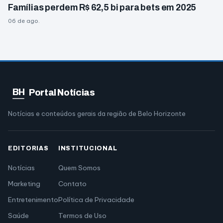
Famílias perdem R$ 62,5 bi para bets em 2025
06 de ago.
BH
Portal Notícias
Notícias e conteúdos gerais da região de Belo Horizonte
EDITORIAS
INSTITUCIONAL
Notícias
Quem Somos
Marketing
Contato
Entretenimento
Política de Privacidade
Saúde
Termos de Uso