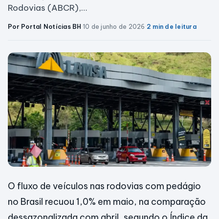
Rodovias (ABCR),…
Por Portal Notícias BH
·
10 de junho de 2026
·
2 min de leitura
O fluxo de veículos nas rodovias com pedágio
no Brasil recuou 1,0% em maio, na comparação
dessazonalizada com abril, segundo o Índice da