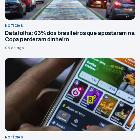
NOTÍCIAS
Datafolha: 63% dos brasileiros que apostaram na
Copa perderam dinheiro
06 de ago.
NOTÍCIAS