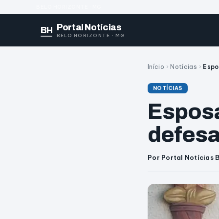
BELO HORIZONTE · MG
Portal Notícias
BH
BELO HORIZONTE · MG
Início
›
Notícias
›
Espo
NOTÍCIAS
Esposa
defesa
Por Portal Notícias 