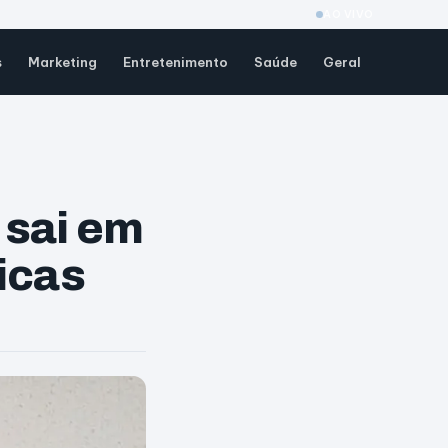
AO VIVO
s
Marketing
Entretenimento
Saúde
Geral
 sai em
icas