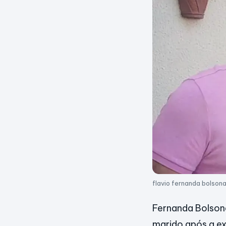
flavio fernanda bolsona
Fernanda Bolsona
marido após a e