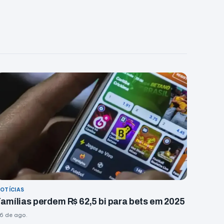
OTÍCIAS
amílias perdem R$ 62,5 bi para bets em 2025
6 de ago.