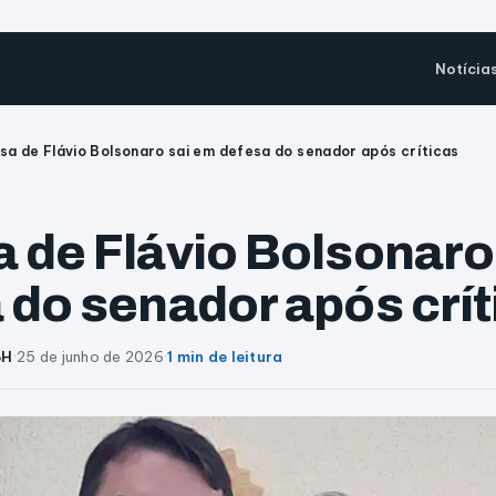
Notícia
sa de Flávio Bolsonaro sai em defesa do senador após críticas
 de Flávio Bolsonaro
 do senador após crít
BH
·
25 de junho de 2026
·
1 min de leitura