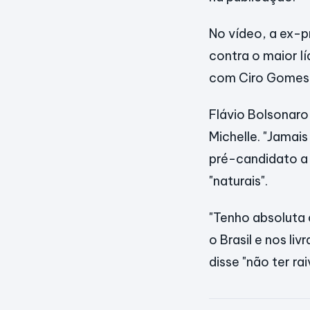
No vídeo, a ex-
contra o maior l
com Ciro Gomes p
Flávio Bolsonar
Michelle. "Jamai
pré-candidato a 
"naturais".
"Tenho absoluta
o Brasil e nos liv
disse "não ter ra