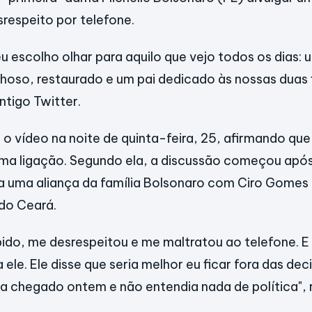
respeito por telefone.
 escolho olhar para aquilo que vejo todos os dias:
nhoso, restaurado e um pai dedicado às nossas duas f
ntigo Twitter.
 o vídeo na noite de quinta-feira, 25, afirmando que
ma ligação. Segundo ela, a discussão começou após
a uma aliança da família Bolsonaro com Ciro Gomes
 do Ceará.
spido, me desrespeitou e me maltratou ao telefone. E
 ele. Ele disse que seria melhor eu ficar fora das dec
ia chegado ontem e não entendia nada de política", 